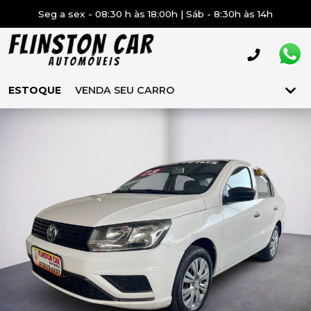
Seg a sex - 08:30 h às 18:00h | Sáb - 8:30h às 14h
ESTOQUE
VENDA SEU CARRO