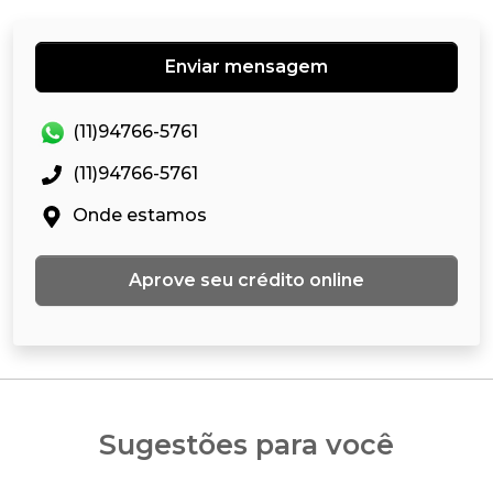
Enviar mensagem
(11)94766-5761
(11)94766-5761
Onde estamos
Aprove seu crédito online
Sugestões para você