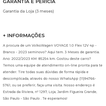
GARANTIA E PERÍCIA
Garantia da Loja (3 meses)
+ INFORMAÇÕES
A procura de um VolksWagen VOYAGE 1.0 Flex 12V 4p -
Branco - 2023 seminovo? Aqui tem. 3 Meses de garantia.
Ano: 2022/2023 KM: 85254 km. Gostou deste carro?
Temos uma equipe de atendimento on-line pronta para te
atender. Tire todas suas dúvidas de forma rápida e
descomplicada, através do nosso WhatsApp (11)94766-
5761, ou se preferir, faça uma visita. Nosso endereço é
Estrada da Riviera, nº 1297, Loja, Jardim Figueira Grande,
São Paulo - São Paulo . Te esperamos!