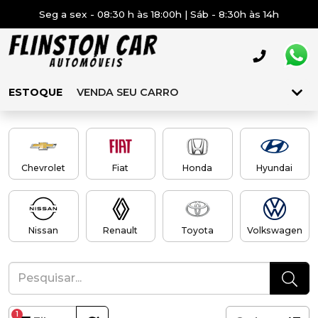
Seg a sex - 08:30 h às 18:00h | Sáb - 8:30h às 14h
ESTOQUE
VENDA SEU CARRO
Chevrolet
Fiat
Honda
Hyundai
Nissan
Renault
Toyota
Volkswagen
1