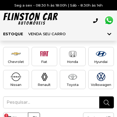
Seg a sex - 08:30 h às 18:00h | Sáb - 8:30h às 14h
ESTOQUE
VENDA SEU CARRO
Chevrolet
Fiat
Honda
Hyundai
Nissan
Renault
Toyota
Volkswagen
1