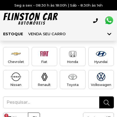
Seg a sex - 08:30 h às 18:00h | Sáb - 8:30h às 14h
ESTOQUE
VENDA SEU CARRO
Chevrolet
Fiat
Honda
Hyundai
Nissan
Renault
Toyota
Volkswagen
1