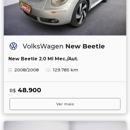
VolksWagen
New Beetle
New Beetle 2.0 Mi Mec./Aut.
2008/2008
129.785 km
48.900
R$
Ver mais