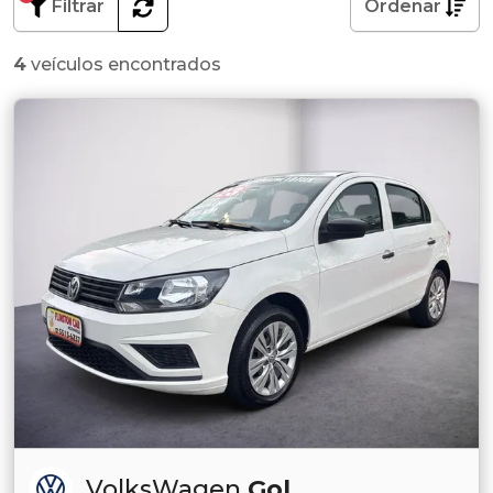
Filtrar
Ordenar
4
veículos encontrados
VolksWagen
Gol