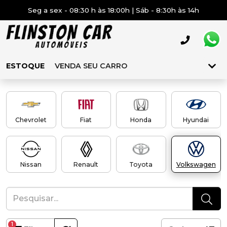
Seg a sex - 08:30 h às 18:00h | Sáb - 8:30h às 14h
ESTOQUE
VENDA SEU CARRO
Chevrolet
Fiat
Honda
Hyundai
Nissan
Renault
Toyota
Volkswagen
1